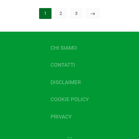
1
2
3
CHI SIAMO
CONTATTI
DISCLAIMER
COOKIE POLICY
PRIVACY