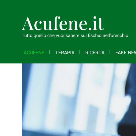
ACUFENE
TERAPIA
RICERCA
FAKE NE