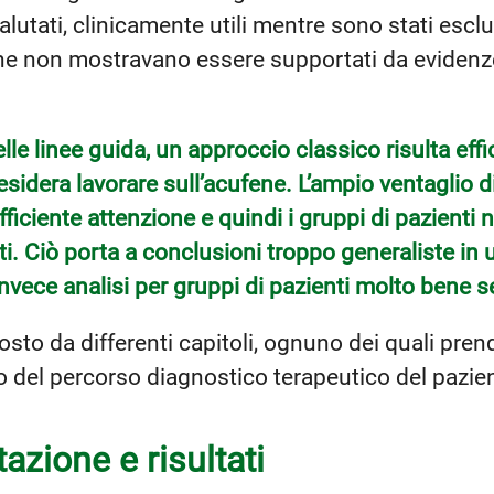
valutati, clinicamente utili mentre sono stati esclus
che non mostravano essere supportati da evidenze 
lle linee guida, un approccio classico risulta effi
esidera lavorare sull’acufene. L’ampio ventaglio 
ficiente attenzione e quindi i gruppi di pazient
. Ciò porta a conclusioni troppo generaliste in u
invece analisi per gruppi di pazienti molto bene s
sto da differenti capitoli, ognuno dei quali pren
o del percorso diagnostico terapeutico del pazie
azione e risultati