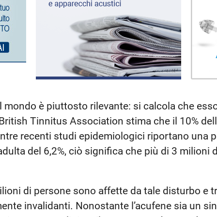
l mondo è piuttosto rilevante: si calcola che esso
ritish Tinnitus Association stima che il 10% de
ntre recenti studi epidemiologici riportano una p
dulta del 6,2%, ciò significa che più di 3 milioni d
ilioni di persone sono affette da tale disturbo e t
mente invalidanti. Nonostante l’acufene sia un 