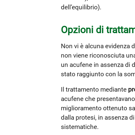
dell’equilibrio).
Opzioni di tratta
Non vi è alcuna evidenza di
non viene riconosciuta una
un acufene in assenza di 
stato raggiunto con la so
Il trattamento mediante
pr
acufene che presentavano a
miglioramento ottenuto sa
dalla protesi, in assenza di
sistematiche.