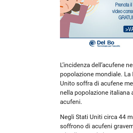
L’incidenza dell’acufene ne
popolazione mondiale. La B
Unito soffra di acufene me
nella popolazione italiana a
acufeni.
Negli Stati Uniti circa 44 m
soffrono di acufeni grave