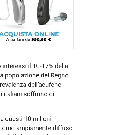
 interessi il 10-17% della
lla popolazione del Regno
revalenza dell’acufene
i italiani soffrono di
ra questi 10 milioni
sintomo ampiamente diffuso