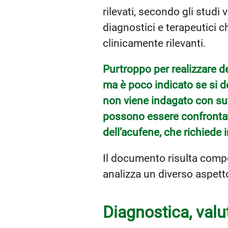
rilevati, secondo gli studi 
diagnostici e terapeutici 
clinicamente rilevanti.
Purtroppo per realizzare de
ma è poco indicato se si d
non viene indagato con suf
possono essere confrontati
dell’acufene, che richiede 
Il documento risulta compo
analizza un diverso aspett
Diagnostica, valut