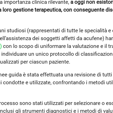
a importanza clinica rilevante,
a oggi non esiston
 la loro gestione terapeutica, con conseguente di
uni studiosi (rappresentati di tutte le specialità e
 nell’assistenza dei soggetti affetti da acufene) h
)
con lo scopo di uniformare la valutazione e il t
i individuare un unico protocollo di classificazione
dualizzati per ciascun paziente.
inee guida è stata effettuata una revisione di tutti 
i condotte e utilizzate, confrontando i metodi utiliz
 processo sono stati utilizzati per selezionare o es
inclusi gli strumenti diagnostici e i metodi di va