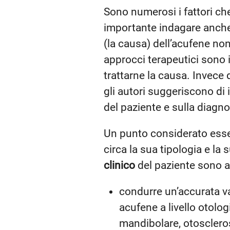
Sono numerosi i fattori che
importante indagare anche a
(la causa) dell’acufene non 
approcci terapeutici sono i
trattarne la causa. Invece d
gli autori suggeriscono di
del paziente e sulla diagno
Un punto considerato essen
circa la sua tipologia e l
clinico
del paziente sono al
condurre un’accurata va
acufene a livello otolog
mandibolare, otoscleros