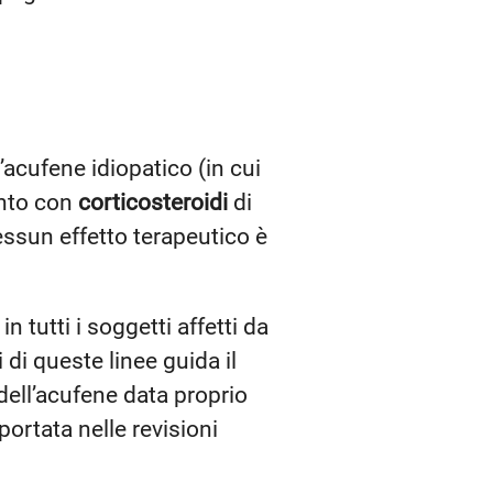
’acufene idiopatico (in cui
ento con
corticosteroidi
di
ssun effetto terapeutico è
n tutti i soggetti affetti da
di queste linee guida il
ell’acufene data proprio
portata nelle revisioni