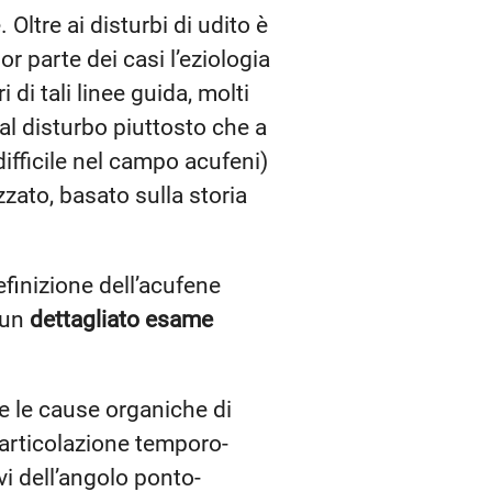
Oltre ai disturbi di udito è
r parte dei casi l’eziologia
di tali linee guida, molti
 al disturbo piuttosto che a
difficile nel campo acufeni)
zato, basato sulla storia
efinizione dell’acufene
 un
dettagliato esame
e le cause organiche di
l’articolazione temporo-
i dell’angolo ponto-