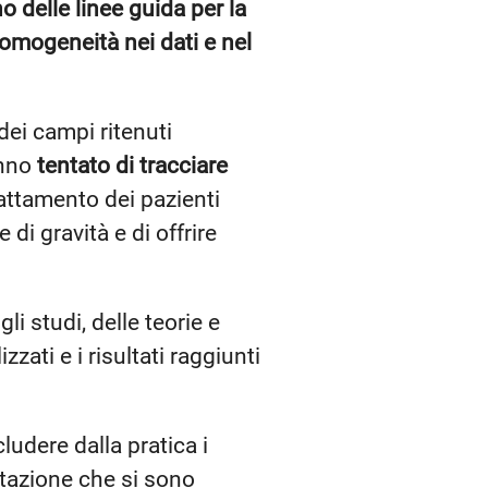
o delle linee guida per la
somogeneità nei dati e nel
 dei campi ritenuti
anno
tentato di tracciare
rattamento dei pazienti
 di gravità e di offrire
gli studi, delle teorie e
zati e i risultati raggiunti
cludere dalla pratica i
lutazione che si sono