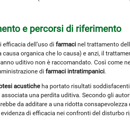
mento e percorsi di riferimento
 efficacia dell’uso di
farmaci
nel trattamento dell
 causa organica che lo causa) e anzi, il trattam
danno uditivo non è raccomandato. Così come ne
mministrazione di
farmaci intratimpanici
.
otesi acustiche
ha portato risultati soddisfacenti i
ssociata una perdita uditiva. Secondo gli autori 
rebbe da additare a una ridotta consapevolezza d
 evidenza di efficacia nei confronti del disturbo ri