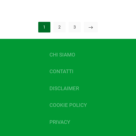
1
2
3
CHI SIAMO
CONTATTI
DISCLAIMER
COOKIE POLICY
PRIVACY