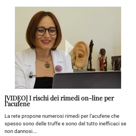
[VIDEO] I rischi dei rimedi on-line per
l’acufene
La rete propone numerosi rimedi per l’acufene che
spesso sono delle truffe e sono del tutto inefficaci se
non dannosi....