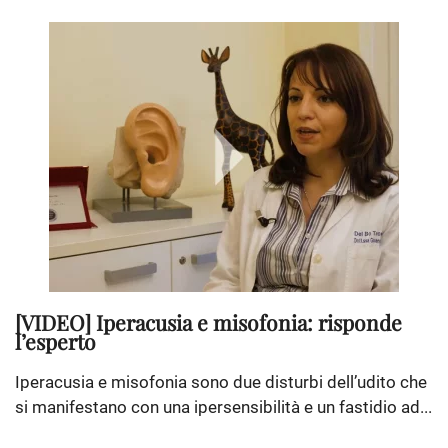
[VIDEO] Iperacusia e misofonia: risponde
l’esperto
Iperacusia e misofonia sono due disturbi dell’udito che
si manifestano con una ipersensibilità e un fastidio ad...