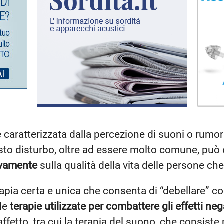
 caratterizzata dalla percezione di suoni o rumor
sto disturbo, oltre ad essere molto comune, pu
ivamente
sulla qualità della vita delle persone ch
rapia certa e unica che consenta di “debellare”
 le
terapie utilizzate per combattere gli effetti neg
affetto, tra cui la terapia del suono, che consiste 