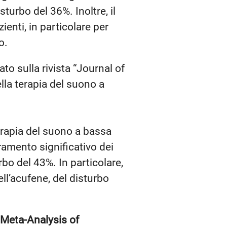
sturbo del 36%. Inoltre, il
ienti, in particolare per
o.
ato sulla rivista “Journal of
lla terapia del suono a
erapia del suono a bassa
ramento significativo dei
rbo del 43%. In particolare,
ell’acufene, del disturbo
 Meta-Analysis of