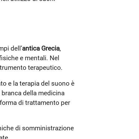
mpi dell’
antica Grecia
,
isiche e mentali. Nel
strumento terapeutico.
to e la terapia del suono è
a branca della medicina
 forma di trattamento per
tecniche di somministrazione
ate.