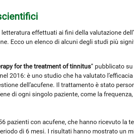
scientifici
letteratura effettuati ai fini della valutazione dell
ne. Ecco un elenco di alcuni degli studi più signif
py for the treatment of tinnitus
” pubblicato su
l 2016: è uno studio che ha valutato l’efficacia 
stione dell’acufene. Il trattamento è stato person
fene di ogni singolo paziente, come la frequenza, l’
56 pazienti con acufene, che hanno ricevuto la t
eriodo di 6 mesi. I risultati hanno mostrato un m