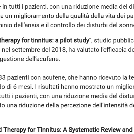
 in tutti i pazienti, con una riduzione media del di
 un miglioramento della qualità della vita dei paz
inio dell’ansia e il controllo dei disturbi del sonn
erapy for tinnitus: a pilot study
“, studio pubblic
nel settembre del 2018, ha valutato l’efficacia de
gestione dell’acufene.
33 pazienti con acufene, che hanno ricevuto la t
o di 6 mesi. I risultati hanno mostrato un miglio
tutti i pazienti, con una riduzione media del distu
to una riduzione della percezione dell’intensità d
d Therapy for Tinnitus: A Systematic Review and