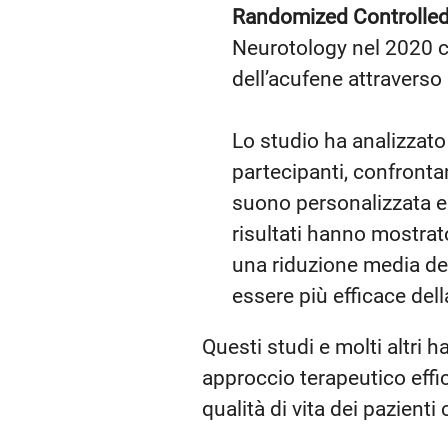
Randomized Controlled 
Neurotology nel 2020 ch
dell’acufene attraverso 
Lo studio ha analizzato
partecipanti, confrontan
suono personalizzata e l
risultati hanno mostrato
una riduzione media del
essere più efficace del
Questi studi e molti altri
approccio terapeutico effic
qualità di vita dei pazienti