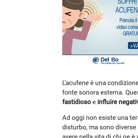
L’acufene è una condizione
fonte sonora esterna. Que
fastidioso
e
influire negat
Ad oggi non esiste una te
disturbo, ma sono diverse
avere nella vita di chi ne è 