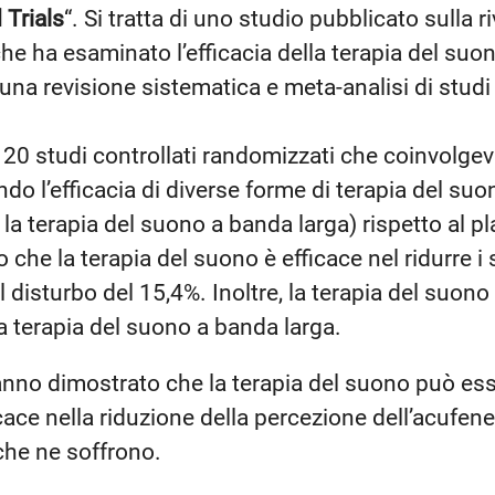
Trials
“. Si tratta di uno studio pubblicato sulla 
e ha esaminato l’efficacia della terapia del suo
una revisione sistematica e meta-analisi di studi
 20 studi controllati randomizzati che coinvolge
do l’efficacia di diverse forme di terapia del suo
a terapia del suono a banda larga) rispetto al pla
 che la terapia del suono è efficace nel ridurre i
 disturbo del 15,4%. Inoltre, la terapia del suon
la terapia del suono a banda larga.
 hanno dimostrato che la terapia del suono può es
ace nella riduzione della percezione dell’acufene
 che ne soffrono.