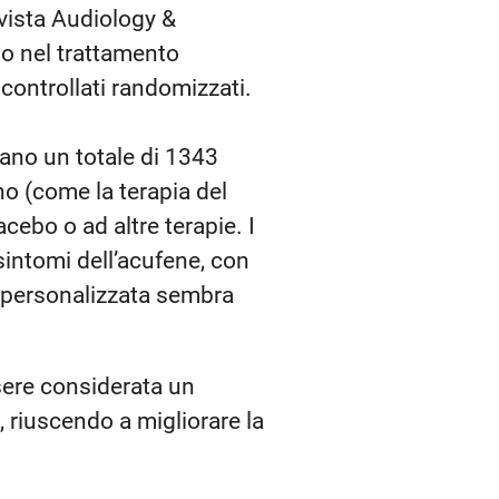
rivista Audiology &
no nel trattamento
 controllati randomizzati.
vano un totale di 1343
no (come la terapia del
cebo o ad altre terapie. I
 sintomi dell’acufene, con
o personalizzata sembra
sere considerata un
, riuscendo a migliorare la