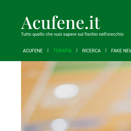
ACUFENE
TERAPIA
RICERCA
FAKE NE