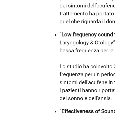
dei sintomi dell’acufene
trattamento ha portato a
quel che riguarda il dom
“
Low frequency sound th
Laryngology & Otology” 
bassa frequenza per la 
Lo studio ha coinvolto 
frequenza per un period
sintomi dell’acufene in 
i pazienti hanno riporta
del sonno e dell’ansia.
“
Effectiveness of Soun