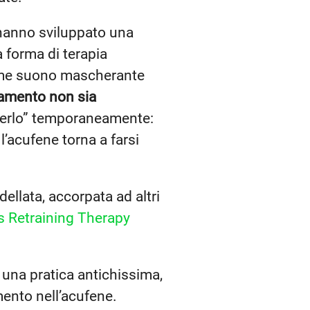
 hanno sviluppato una
 forma di terapia
come suono mascherante
amento non sia
nderlo” temporaneamente:
’acufene torna a farsi
ellata, accorpata ad altri
s Retraining Therapy
 una pratica antichissima,
mento nell’acufene.