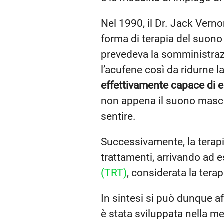
Nel 1990, il Dr. Jack Vern
forma di terapia del suono
prevedeva la somministraz
l’acufene così da ridurne 
effettivamente capace di e
non appena il suono masche
sentire.
Successivamente, la terapi
trattamenti, arrivando ad 
(TRT)
, considerata la tera
In sintesi si può dunque a
è stata sviluppata nella m