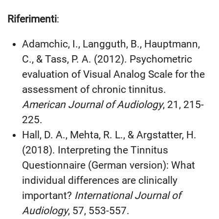
Riferimenti
:
Adamchic, I., Langguth, B., Hauptmann,
C., & Tass, P. A. (2012). Psychometric
evaluation of Visual Analog Scale for the
assessment of chronic tinnitus.
American Journal of Audiology
, 21, 215-
225.
Hall, D. A., Mehta, R. L., & Argstatter, H.
(2018). Interpreting the Tinnitus
Questionnaire (German version): What
individual differences are clinically
important?
International Journal of
Audiology
, 57, 553-557.