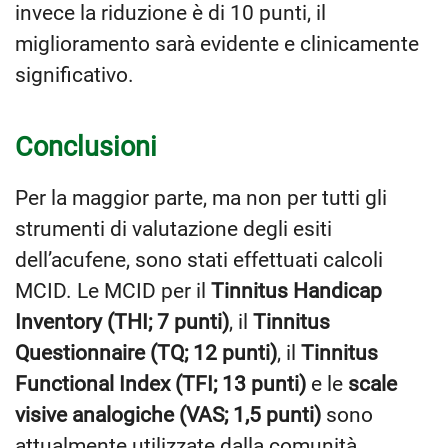
invece la riduzione è di 10 punti, il
miglioramento sarà evidente e clinicamente
significativo.
Conclusioni
Per la maggior parte, ma non per tutti gli
strumenti di valutazione degli esiti
dell’acufene, sono stati effettuati calcoli
MCID. Le MCID per il
Tinnitus Handicap
Inventory (THI; 7 punti)
, il
Tinnitus
Questionnaire (TQ; 12 punti)
, il
Tinnitus
Functional Index (TFI; 13 punti)
e le
scale
visive analogiche (VAS; 1,5 punti)
sono
attualmente utilizzate dalla comunità