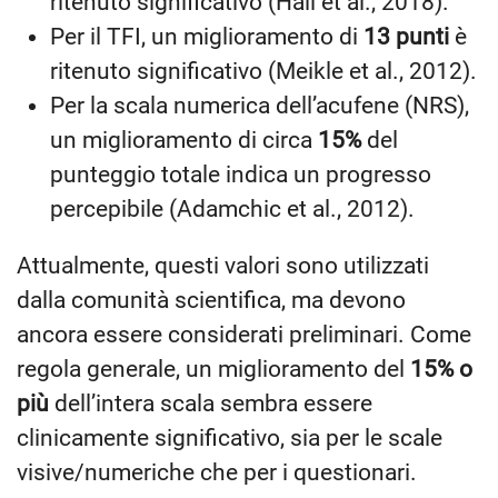
ritenuto significativo (Hall et al., 2018).
Per il TFI, un miglioramento di
13 punti
è
ritenuto significativo (Meikle et al., 2012).
Per la scala numerica dell’acufene (NRS),
un miglioramento di circa
15%
del
punteggio totale indica un progresso
percepibile (Adamchic et al., 2012).
Attualmente, questi valori sono utilizzati
dalla comunità scientifica, ma devono
ancora essere considerati preliminari. Come
regola generale, un miglioramento del
15% o
più
dell’intera scala sembra essere
clinicamente significativo, sia per le scale
visive/numeriche che per i questionari.