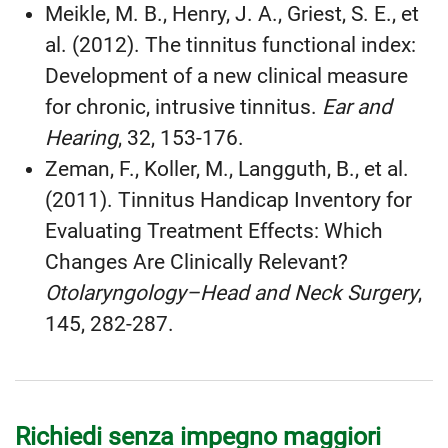
Meikle, M. B., Henry, J. A., Griest, S. E., et
al. (2012). The tinnitus functional index:
Development of a new clinical measure
for chronic, intrusive tinnitus.
Ear and
Hearing
, 32, 153-176.
Zeman, F., Koller, M., Langguth, B., et al.
(2011). Tinnitus Handicap Inventory for
Evaluating Treatment Effects: Which
Changes Are Clinically Relevant?
Otolaryngology–Head and Neck Surgery
,
145, 282-287.
Richiedi senza impegno maggiori