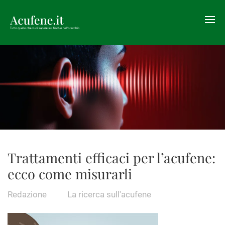
Trattamenti efficaci per l’acufene:
ecco come misurarli
Redazione
La ricerca sull'acufene