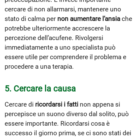
cercare di non allarmarsi, mantenere uno
stato di calma per
non aumentare l’ansia
che
potrebbe ulteriormente accrescere la
percezione dell’acufene. Rivolgersi
immediatamente a uno specialista può
essere utile per comprendere il problema e
procedere a una terapia.
5. Cercare la causa
Cercare di
ricordarsi i fatti
non appena si
percepisce un suono diverso dal solito, può
essere importante. Ricordarsi cosa è
successo il giorno prima, se ci sono stati dei