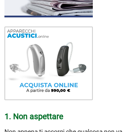
1. Non aspettare
Non appena ti accorgi che qualcosa non va,