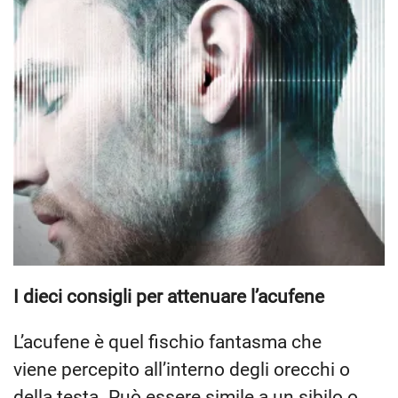
I dieci consigli per attenuare l’acufene
L’acufene è quel fischio fantasma che
viene percepito all’interno degli orecchi o
della testa. Può essere simile a un sibilo o