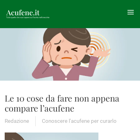
Le 10 cose da fare non appena
compare l’acufene
Redazione
Conoscere l'acufene per curarlo