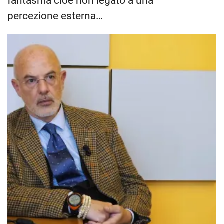
fantasma cioè non legato a una
percezione esterna…