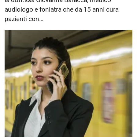
la dott.ssa Giovanna Baracca, medico
audiologo e foniatra che da 15 anni cura
pazienti con…