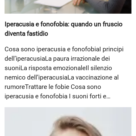
Iperacusia e fonofobia: quando un fruscio
diventa fastidio
Cosa sono iperacusia e fonofobiaI principi
dell’iperacusiaLa paura irrazionale dei
suoniLa risposta emozionaleIl silenzio
nemico dell’iperacusiaLa vaccinazione al
rumoreTrattare le fobie Cosa sono
iperacusia e fonofobia I suoni forti e…