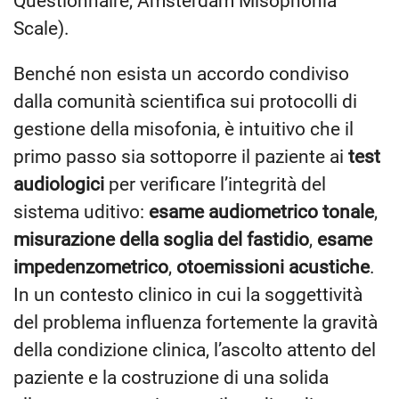
Questionnaire, Amsterdam Misophonia
Scale).
Benché non esista un accordo condiviso
dalla comunità scientifica sui protocolli di
gestione della misofonia, è intuitivo che il
primo passo sia sottoporre il paziente ai
test
audiologici
per verificare l’integrità del
sistema uditivo:
esame audiometrico tonale
,
misurazione della soglia del fastidio
,
esame
impedenzometrico
,
otoemissioni acustiche
.
In un contesto clinico in cui la soggettività
del problema influenza fortemente la gravità
della condizione clinica, l’ascolto attento del
paziente e la costruzione di una solida