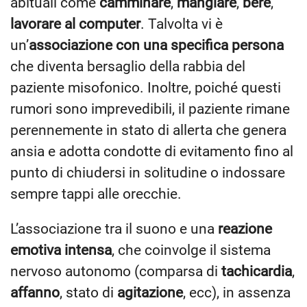
abituali come
camminare
,
mangiare
,
bere
,
lavorare al computer
. Talvolta vi è
un’
associazione con una specifica persona
che diventa bersaglio della rabbia del
paziente misofonico. Inoltre, poiché questi
rumori sono imprevedibili, il paziente rimane
perennemente in stato di allerta che genera
ansia e adotta condotte di evitamento fino al
punto di chiudersi in solitudine o indossare
sempre tappi alle orecchie.
L’associazione tra il suono e una
reazione
emotiva intensa
, che coinvolge il sistema
nervoso autonomo (comparsa di
tachicardia
,
affanno
, stato di
agitazione
, ecc), in assenza