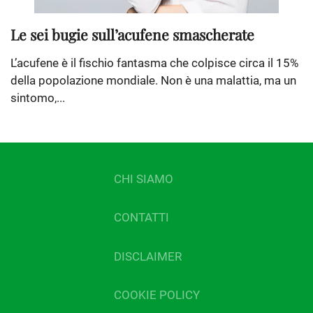
Le sei bugie sull’acufene smascherate
L’acufene è il fischio fantasma che colpisce circa il 15%
della popolazione mondiale. Non è una malattia, ma un
sintomo,...
CHI SIAMO
CONTATTI
DISCLAIMER
COOKIE POLICY