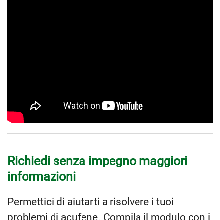
Richiedi senza impegno maggiori
informazioni
Permettici di aiutarti a risolvere i tuoi
problemi di acufene. Compila il modulo con i