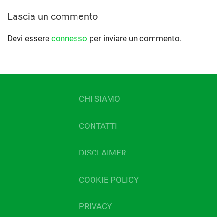
Lascia un commento
Devi essere
connesso
per inviare un commento.
CHI SIAMO
CONTATTI
DISCLAIMER
COOKIE POLICY
PRIVACY