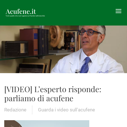
[VIDEO] L’esperto risponde:
parliamo di acufene
Redazione
Guarda i video sull'acufene