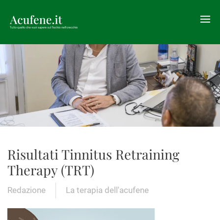
Risultati Tinnitus Retraining
Therapy (TRT)
Redazione
La terapia dell'acufene