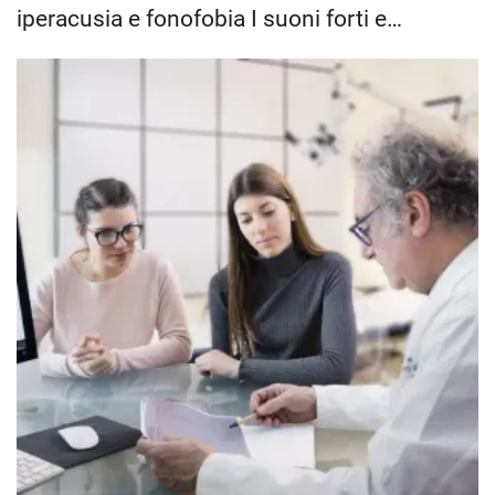
iperacusia e fonofobia I suoni forti e…