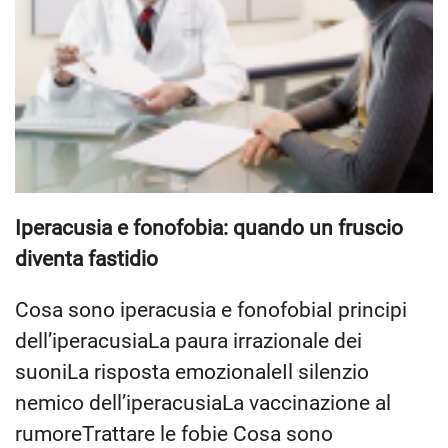
Iperacusia e fonofobia: quando un fruscio
diventa fastidio
Cosa sono iperacusia e fonofobiaI principi
dell’iperacusiaLa paura irrazionale dei
suoniLa risposta emozionaleIl silenzio
nemico dell’iperacusiaLa vaccinazione al
rumoreTrattare le fobie Cosa sono