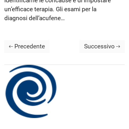
identificarne le concause e di impostare
un’efficace terapia. Gli esami per la
diagnosi dell’acufene…
Precedente
Successivo