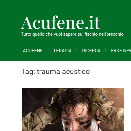
ACUFENE
TERAPIA
RICERCA
FAKE NE
Tag:
trauma acustico