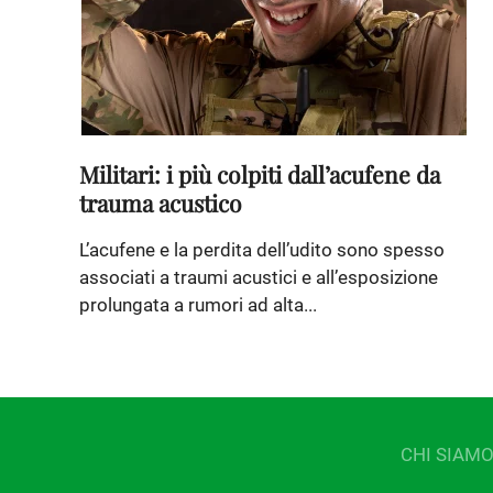
Militari: i più colpiti dall’acufene da
trauma acustico
L’acufene e la perdita dell’udito sono spesso
associati a traumi acustici e all’esposizione
prolungata a rumori ad alta...
CHI SIAM