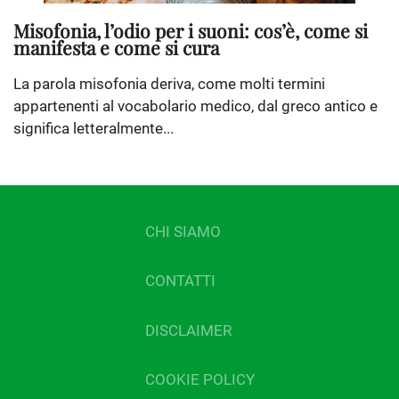
Misofonia, l’odio per i suoni: cos’è, come si
manifesta e come si cura
La parola misofonia deriva, come molti termini
appartenenti al vocabolario medico, dal greco antico e
significa letteralmente...
CHI SIAMO
CONTATTI
DISCLAIMER
COOKIE POLICY