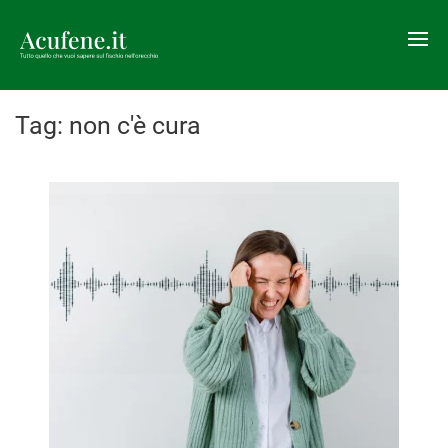
Tag:
non c'è cura