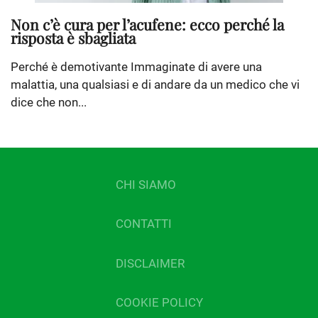
Non c’è cura per l’acufene: ecco perché la
risposta è sbagliata
Perché è demotivante Immaginate di avere una
malattia, una qualsiasi e di andare da un medico che vi
dice che non...
CHI SIAMO
CONTATTI
DISCLAIMER
COOKIE POLICY