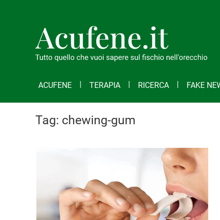
ACUFENE
TERAPIA
RICERCA
FAKE NE
Tag:
chewing-gum