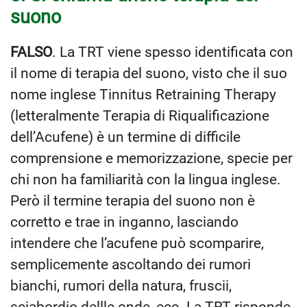
suono
FALSO
. La TRT viene spesso identificata con
il nome di terapia del suono, visto che il suo
nome inglese Tinnitus Retraining Therapy
(letteralmente Terapia di Riqualificazione
dell’Acufene) è un termine di difficile
comprensione e memorizzazione, specie per
chi non ha familiarità con la lingua inglese.
Però il termine terapia del suono non è
corretto e trae in inganno, lasciando
intendere che l’acufene può scomparire,
semplicemente ascoltando dei rumori
bianchi, rumori della natura, fruscii,
sciabordio dellle onde, ecc. La TRT risponde