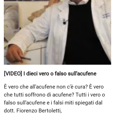
[VIDEO] I dieci vero o falso sull'acufene
È vero che all'acufene non c'è cura? È vero
che tutti soffrono di acufene? Tutti i vero o
falso sull'acufene e i falsi miti spiegati dal
dott. Fiorenzo Bertoletti,