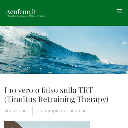
I 10 vero o falso sulla TRT
(Tinnitus Retraining Therapy)
Redazione
La terapia dell'acufene